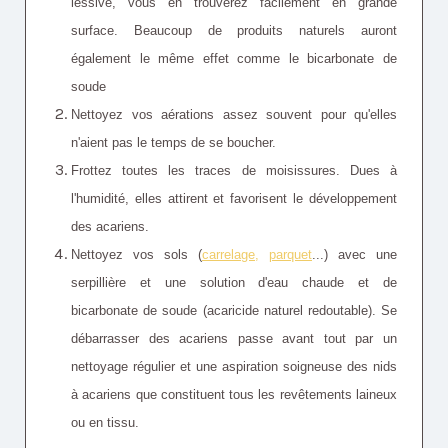
lessive, vous en trouverez facilement en grande
surface. Beaucoup de produits naturels auront
également le même effet comme le bicarbonate de
soude
Nettoyez vos aérations assez souvent pour qu'elles
n'aient pas le temps de se boucher.
Frottez toutes les traces de moisissures. Dues à
l'humidité, elles attirent et favorisent le développement
des acariens.
Nettoyez vos sols (
carrelage
,
parquet
...) avec une
serpillière et une solution d'eau chaude et de
bicarbonate de soude (acaricide naturel redoutable). Se
débarrasser des acariens passe avant tout par un
nettoyage régulier et une aspiration soigneuse des nids
à acariens que constituent tous les revêtements laineux
ou en tissu.