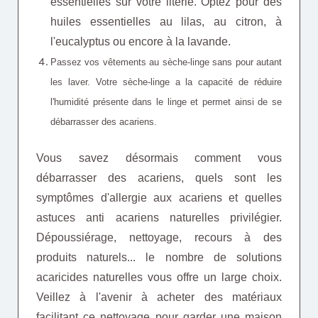
essentielles sur votre literie. Optez pour des
huiles essentielles au lilas, au citron
, à
l'eucalyptus ou encore à la lavande.
Passez vos vêtements au sèche-linge sans pour autant
les laver. Votre sèche-linge a la capacité de réduire
l'humidité présente dans le linge et permet ainsi de se
débarrasser des acariens.
Vous savez désormais comment vous
débarrasser des acariens, quels sont les
symptômes d'allergie aux acariens et quelles
astuces anti acariens naturelles privilégier.
Dépoussiérage, nettoyage, recours à des
produits naturels... le nombre de solutions
acaricides naturelles vous offre un large choix.
Veillez à l'avenir à acheter des matériaux
facilitant ce nettoyage pour garder une maison