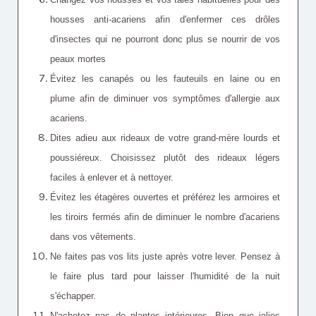
housses anti-acariens afin d'enfermer ces drôles
d'insectes qui ne pourront donc plus se nourrir de vos
peaux mortes
Évitez les canapés ou les fauteuils en laine ou en
plume afin de diminuer vos symptômes d'allergie aux
acariens.
Dites adieu aux rideaux de votre grand-mère lourds et
poussiéreux. Choisissez plutôt des rideaux légers
faciles à enlever et à nettoyer.
Évitez les étagères ouvertes et préférez les armoires et
les tiroirs fermés afin de diminuer le nombre d'acariens
dans vos vêtements.
Ne faites pas vos lits juste après votre lever. Pensez à
le faire plus tard pour laisser l'humidité de la nuit
s'échapper.
N'achetez pas de plantes intérieures. Bien que jolies