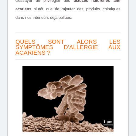
d'essayer de privilégier des
astuces naturelles anti
acariens
plutôt que de rajouter des produits chimiques
dans nos intérieurs déjà pollués.
QUELS SONT ALORS LES
SYMPTÔMES D'ALLERGIE AUX
ACARIENS ?