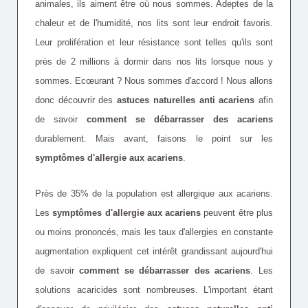
animales, ils aiment être où nous sommes. Adeptes de la
chaleur et de l'humidité, nos lits sont leur endroit favoris.
Leur prolifération et leur résistance sont telles qu'ils sont
près de 2 millions à dormir dans nos lits lorsque nous y
sommes. Ecœurant ? Nous sommes d'accord ! Nous allons
donc découvrir des
astuces
naturelles anti acariens
afin
de savoir
comment se débarrasser des acariens
durablement. Mais avant, faisons le
point sur les
symptômes d'allergie aux acariens
.
Près de 35% de la population est allergique aux acariens.
Les
symptômes d'allergie aux acariens
peuvent être plus
ou moins prononcés, mais les taux d'allergies en constante
augmentation expliquent cet intérêt grandissant aujourd'hui
de savoir
comment se débarrasser des acariens
. Les
solutions acaricides sont nombreuses. L'important étant