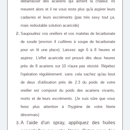
débarrasser des acariens qui aiment la chaleur. Ils
meurent alors et il ne vous reste plus qu'à aspirer leurs
cadavres et leurs excréments (pas très sexy tout ça,
mais redoutable solution acaricide)
Saupoudrez vos oreillers et vos matelas de bicarbonate
de soude (environ 4 cuillères à soupe de bicarbonate
pour un lit une place). Laissez agir 6 à 8 heures et
aspirez. L'effet acaricide est prouvé dès deux heures
près de 8 acariens sur 10 n'aura pas résisté. Répétez
l'opération régulièrement. sans cela sachez qu'au bout
de deux d'utilisation près de 2:3 du poids de votre
oreiller est composé du poids des acariens vivants,
morts et de leurs excréments. (Je suis sûre que vous
ferez plus attention à l'hygiène de votre literie
désormais)
A l'aide d'un spray, appliquez des huiles