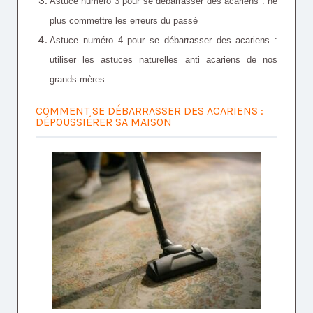
Astuce numéro 3 pour se débarrasser des acariens : ne
plus commettre les erreurs du passé
Astuce numéro 4 pour se débarrasser des acariens :
utiliser les astuces naturelles anti acariens de nos
grands-mères
COMMENT SE DÉBARRASSER DES ACARIENS :
DÉPOUSSIÉRER SA MAISON