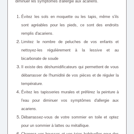
diminuer les symptômes d'allergie aux acariens.
Évitez les sols en moquette ou les tapis, même s'ils
sont agréables pour les pieds, ce sont des endroits
remplis d'acariens.
Limitez le nombre de peluches de vos enfants et
nettoyez-les régulièrement à la lessive et au
bicarbonate de soude
Il existe des déshumidificateurs qui permettent de vous
débarrasser de l'humidité de vos pièces et de réguler la
température.
Évitez les tapisseries murales et préférez la peinture à
l'eau pour diminuer vos symptômes d'allergie aux
acariens.
Débarrassez-vous de votre sommier en toile et optez
pour un sommier à lattes ou métallique.
Changez vos housses et vos taies habituelles pour des