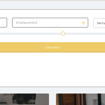
Serru
Chercher