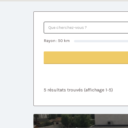
Rayon :
50
km
5 résultats trouvés (affichage 1-5)