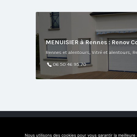
MENUISIER à Rennes : Renov C
06 50 46 95 70
© 2026 Artisan de Confiance. Tous droits réservés. U
Nous utilisons des cookies pour vous garantir la meilleure