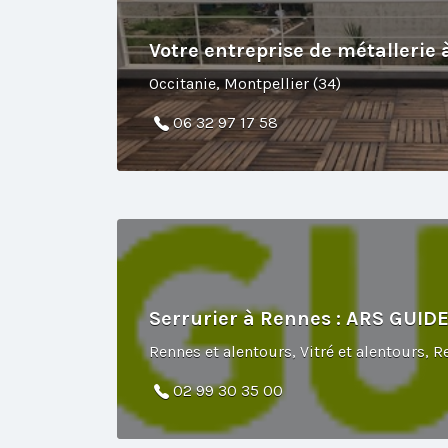
Votre entreprise de métallerie à
Occitanie, Montpellier (34)
06 32 97 17 58
Serrurier à Rennes : ARS GUI
02 99 30 35 00