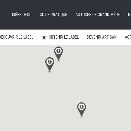
IDÉES DÉCO
GUIDE PRATIQUE
ASTUCES DE GRAND-MÈRE
R
DÉCOUVRIR LE LABEL
OBTENIR LE LABEL
DEVENIR ARTISAN
ACT