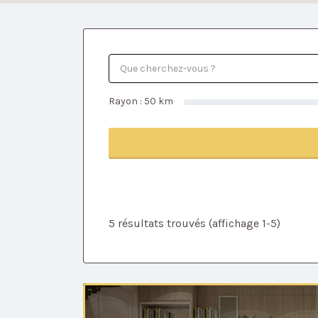
Rayon :
50
km
5 résultats trouvés (affichage 1-5)