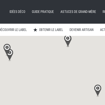
IDÉES DÉCO
GUIDE PRATIQUE
ASTUCES DE GRAND-MÈRE
R
DÉCOUVRIR LE LABEL
OBTENIR LE LABEL
DEVENIR ARTISAN
ACT