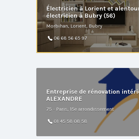
Électricien à Lorient et alentou
électricien à Bubry (56)
Morbihan, Lorient, Bubry
06 68 56 65 97
Entreprise de rénovation intéri
ALEXANDRE
75 - Paris, 15e arrondissement
01 45 58 08 58