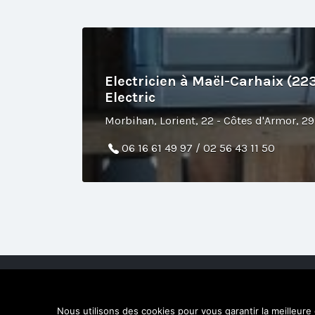
Electricien à Maël-Carhaix (22
Electric
Morbihan, Lorient, 22 - Côtes d'Armor, 29 
06 16 61 49 97 / 02 56 43 11 50
© 2026 Artisan de Confiance. Tous droits réservés. U
Nous utilisons des cookies pour vous garantir la meilleure