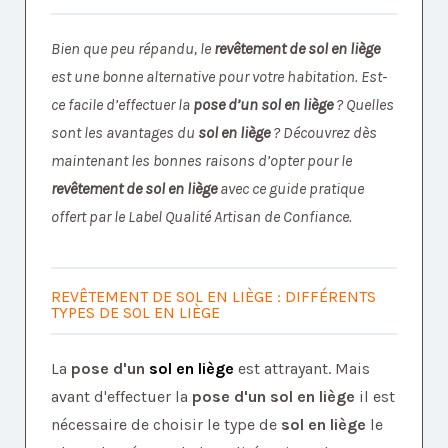
Bien que peu répandu, le
revêtement de sol en liège
est une bonne alternative pour votre habitation. Est-
ce facile d’effectuer la
pose d’un sol en liège
? Quelles
sont les avantages du
sol en liège
?
Découvrez dès
maintenant les bonnes raisons d’opter pour le
revêtement de sol en liège
avec ce guide pratique
offert par le Label Qualité Artisan de Confiance.
REVÊTEMENT DE SOL EN LIÈGE : DIFFÉRENTS
TYPES DE SOL EN LIÈGE
La
pose d'un
sol en liège
est attrayant. Mais
avant d'effectuer la
pose d'un sol en liège
il est
nécessaire de choisir le type de
sol en liège
le