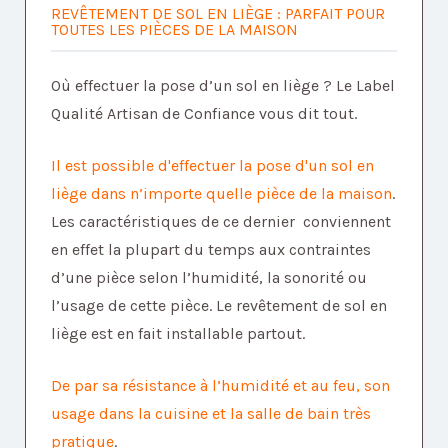
REVÊTEMENT DE SOL EN LIÈGE : PARFAIT POUR
TOUTES LES PIÈCES DE LA MAISON
Où effectuer la pose d’un sol en liège ? Le Label
Qualité Artisan de Confiance vous dit tout.
Il est possible d'effectuer la pose d'un sol en
liège dans n’importe quelle pièce de la maison
.
Les caractéristiques de ce dernier conviennent
en effet la plupart du temps aux contraintes
d’une pièce selon l’humidité, la sonorité ou
l’usage de cette pièce. Le revêtement de sol en
liège est en fait installable partout.
De par sa résistance à l’humidité et au feu, son
usage dans la cuisine et la salle de bain très
pratique
.