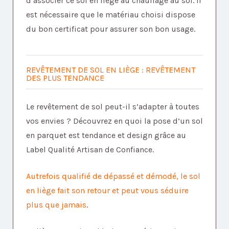
d’associer ce sol en liège au chauffage au sol. Il
est nécessaire que le matériau choisi dispose
du bon certificat pour assurer son bon usage.
REVÊTEMENT DE SOL EN LIÈGE : REVÊTEMENT
DES PLUS TENDANCE
Le revêtement de sol peut-il s’adapter à toutes
vos envies ? Découvrez en quoi la pose d’un sol
en parquet est tendance et design grâce au
Label Qualité Artisan de Confiance.
Autrefois qualifié de dépassé et démodé, le sol
en liège fait son retour et peut vous séduire
plus que jamais
.