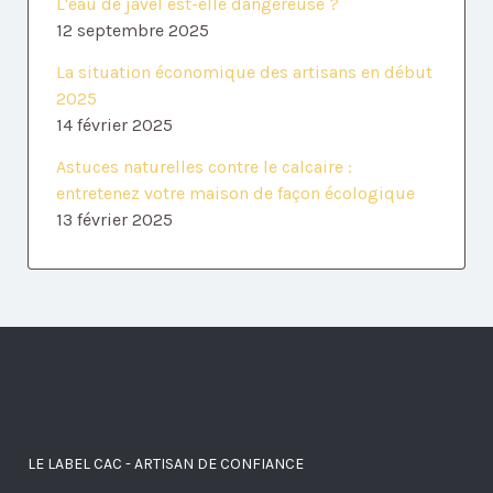
L'eau de javel est-elle dangereuse ?
12 septembre 2025
La situation économique des artisans en début
2025
14 février 2025
Astuces naturelles contre le calcaire :
entretenez votre maison de façon écologique
13 février 2025
LE LABEL CAC - ARTISAN DE CONFIANCE