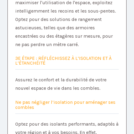
maximiser l'utilisation de l'espace, exploitez
intelligemment les recoins et les sous-pentes.
Optez pour des solutions de rangement
astucieuses, telles que des armoires
encastrées ou des étagères sur mesure, pour
ne pas perdre un mètre carré.
3E ÉTAPE : RÉFLÉCHISSEZ À L’ISOLATION ET À
L’ÉTANCHÉITÉ
Assurez le confort et la durabilité de votre
nouvel espace de vie dans les combles.
Ne pas négliger l’isolation pour aménager ses
combles
Optez pour des isolants performants, adaptés à
votre région et à vos besoins. En effet,