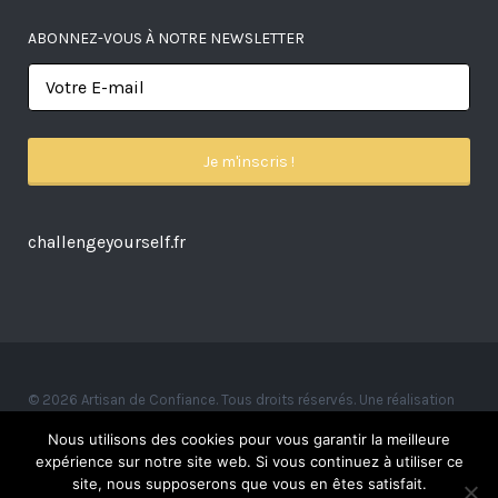
ABONNEZ-VOUS À NOTRE NEWSLETTER
challengeyourself.fr
© 2026 Artisan de Confiance. Tous droits réservés. Une réalisation
Alexandre Ionoff.
Nous utilisons des cookies pour vous garantir la meilleure
expérience sur notre site web. Si vous continuez à utiliser ce
site, nous supposerons que vous en êtes satisfait.