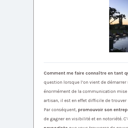
Comment me faire connaître en tant 
question lorsque l’on vient de démarrer 
énormément de la communication mise en 
artisan, il est en effet difficile de trouv
Par conséquent,
promouvoir son entrepr
de gagner en visibilité et en notoriété. C
paysagiste
que vous trouverez de nouve