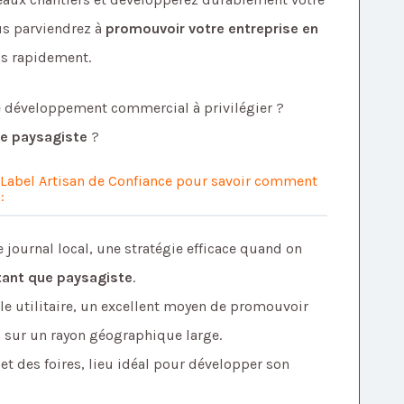
ous parviendrez à
promouvoir votre entreprise en
us rapidement.
de développement commercial à privilégier ?
ue paysagiste
?
 Label Artisan de Confiance pour savoir comment
 :
e journal local, une stratégie efficace quand on
tant que paysagiste
.
ule utilitaire, un excellent moyen de promouvoir
, sur un rayon géographique large.
et des foires, lieu idéal pour développer son