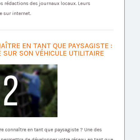
tes rédactions des journaux locaux. Leurs
sur internet.
ÎTRE EN TANT QUE PAYSAGISTE :
É SUR SON VÉHICULE UTILITAIRE
e connaître en tant que paysagiste ? Une des
s permettra de développer votre réseau en tant que