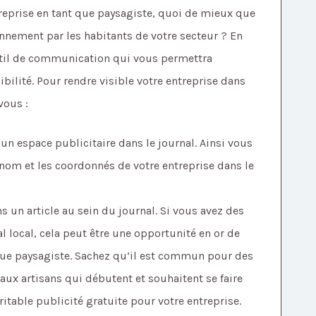
reprise en tant que paysagiste, quoi de mieux que
nnement par les habitants de votre secteur ? En
 outil de communication qui vous permettra
ilité. Pour rendre visible votre entreprise dans
vous :
un espace publicitaire dans le journal. Ainsi vous
le nom et les coordonnés de votre entreprise dans le
s un article au sein du journal. Si vous avez des
l local, cela peut être une opportunité en or de
que paysagiste. Sachez qu’il est commun pour des
 aux artisans qui débutent et souhaitent se faire
éritable publicité gratuite pour votre entreprise.