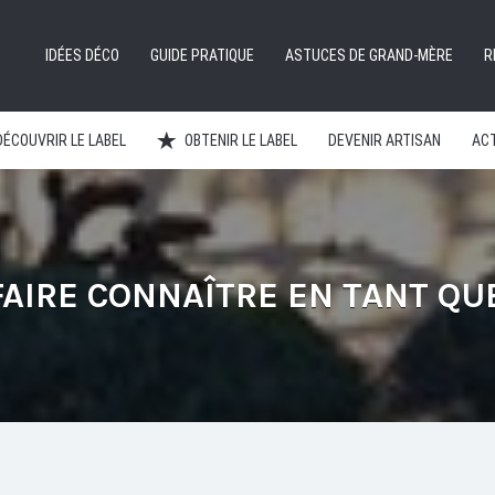
IDÉES DÉCO
GUIDE PRATIQUE
ASTUCES DE GRAND-MÈRE
R
DÉCOUVRIR LE LABEL
OBTENIR LE LABEL
DEVENIR ARTISAN
ACT
AIRE CONNAÎTRE EN TANT QUE