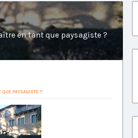
ître en tant que paysagiste ?
 QUE PAYSAGISTE ?