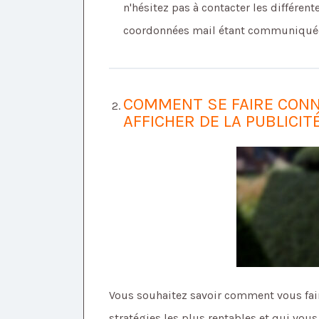
n'hésitez pas à contacter les différen
coordonnées mail étant communiquée 
COMMENT SE FAIRE CONNA
AFFICHER DE LA PUBLICIT
Vous souhaitez savoir comment vous fair
stratégies les plus rentables et qui vou