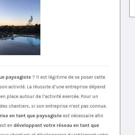
que paysagiste
? Il est légitime de se poser cette
son activité. La réussite d’une entreprise dépend
place autour de l’activité exercée. Pour un
er des chantiers, si son entreprise n’est pas connue.
ise en tant que paysagiste
est nécessaire afin
’est en
développant votre réseau en tant que
aux chantiers et développerez durablement votre