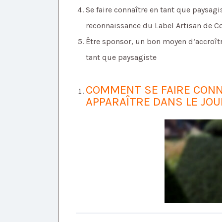
Se faire connaître en tant que paysagis
reconnaissance du Label Artisan de C
Être sponsor, un bon moyen d’accroîtr
tant que paysagiste
COMMENT SE FAIRE CONNA
APPARAÎTRE DANS LE JOU