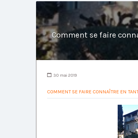
Comment se faire conna
30 mai 2019
COMMENT SE FAIRE CONNAÎTRE EN TANT