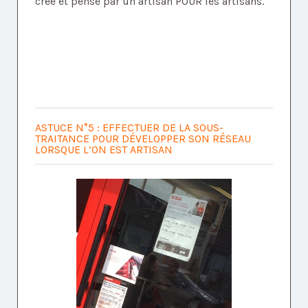
créé et pensé par un artisan POUR les artisans.
ASTUCE N°5 : EFFECTUER DE LA SOUS-
TRAITANCE POUR DÉVELOPPER SON RÉSEAU
LORSQUE L’ON EST ARTISAN