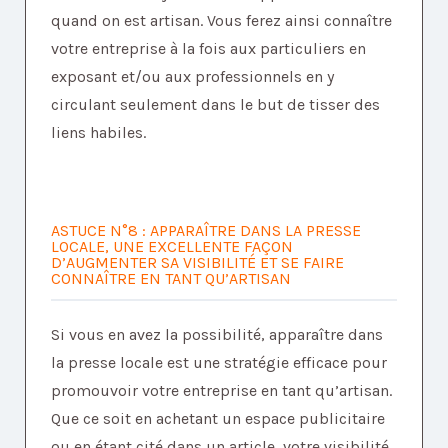
quand on est artisan. Vous ferez ainsi connaître
votre entreprise à la fois aux particuliers en
exposant et/ou aux professionnels en y
circulant seulement dans le but de tisser des
liens habiles.
ASTUCE N°8 : APPARAÎTRE DANS LA PRESSE
LOCALE, UNE EXCELLENTE FAÇON
D’AUGMENTER SA VISIBILITÉ ET SE FAIRE
CONNAÎTRE EN TANT QU’ARTISAN
Si vous en avez la possibilité, apparaître dans
la presse locale est une stratégie efficace pour
promouvoir votre entreprise en tant qu’artisan.
Que ce soit en achetant un espace publicitaire
ou en étant cité dans un article, votre visibilité