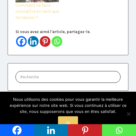
Comment se faire
connaître en tant que
terrassier ?
Si vous avez aimé l'article, partagez-le.
Rechercher:
Nous utilisons des cookies pour vous garantir la meilleure
expérience sur notre site web. Si vous continuez à utiliser ce
Besoin d'un Artisan de Confiance ?
site, nous supposerons que vous en êtes satisfait.
Ok
Rechercher