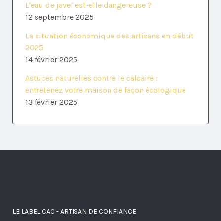
L'eau de javel est-elle dangereuse ?
12 septembre 2025
La situation économique des artisans en début
2025
14 février 2025
Astuces naturelles contre le calcaire :
entretenez votre maison de façon écologique
13 février 2025
LE LABEL CAC - ARTISAN DE CONFIANCE