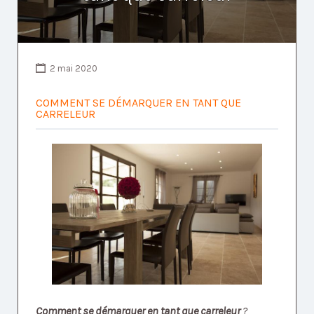
2 mai 2020
COMMENT SE DÉMARQUER EN TANT QUE
CARRELEUR
Comment se démarquer en tant que carreleur
?