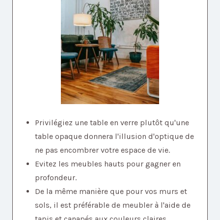
Privilégiez une table en verre plutôt qu'une
table opaque donnera l'illusion d'optique de
ne pas encombrer votre espace de vie.
Evitez les meubles hauts pour gagner en
profondeur.
De la même manière que pour vos murs et
sols, il est préférable de meubler à l'aide de
tapis et canapés aux couleurs claires.