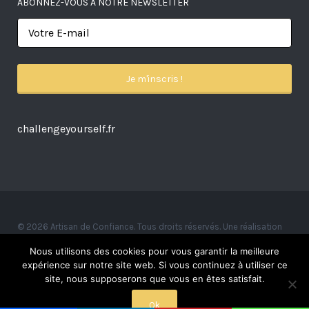
ABONNEZ-VOUS À NOTRE NEWSLETTER
challengeyourself.fr
© 2026 Artisan de Confiance. Tous droits réservés. Une réalisation
Alexandre Ionoff.
Nous utilisons des cookies pour vous garantir la meilleure
expérience sur notre site web. Si vous continuez à utiliser ce
site, nous supposerons que vous en êtes satisfait.
Ok