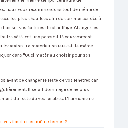
ppartement en même temps, cela aura de
e cas, nous vous recommandons tout de même de
èces les plus chauffées afin de commencer dès à
e baisser vos factures de chauffage. Changer les
 l'autre côté, est une possibilité couramment
 locataires. Le matériau restera-t-il le même
oquer dans "
Quel matériau choisir pour ses
ps avant de changer le reste de vos fenêtres car
égulièrement. Il serait dommage de ne plus
ement du reste de vos fenêtres. L'harmonie ne
tes vos fenêtres en même temps ?