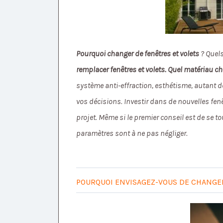
Pourquoi changer de fenêtres et volets
? Quel
remplacer fenêtres et volets. Quel matériau ch
système anti-effraction, esthétisme, autant de
vos décisions. Investir dans de nouvelles fenêt
projet. Même si le premier conseil est de se t
paramètres sont à ne pas négliger.
POURQUOI ENVISAGEZ-VOUS DE CHANGER