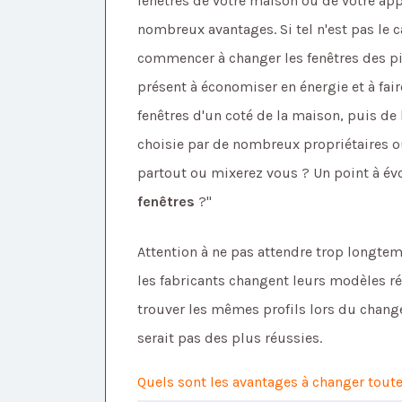
fenêtres de votre maison ou de votre a
nombreux avantages. Si tel n'est pas l
commencer à changer les fenêtres des pi
présent à économiser en énergie et à fair
fenêtres d'un coté de la maison, puis de
choisie par de nombreux propriétaires ou
partout ou mixerez vous ? Un point à év
fenêtres
?"
Attention à ne pas attendre trop longtem
les fabricants changent leurs modèles r
trouver les mêmes profils lors du chang
serait pas des plus réussies.
Quels sont les avantages à changer tou