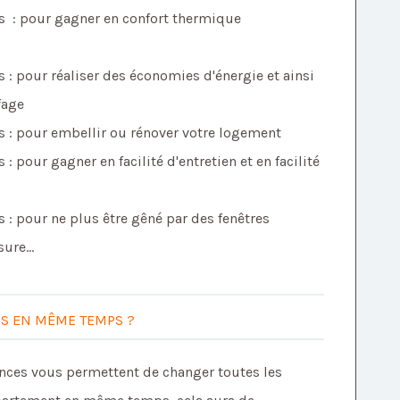
ts : pour gagner en confort thermique
 : pour réaliser des économies d'énergie et ainsi
fage
s : pour embellir ou rénover votre logement
: pour gagner en facilité d'entretien et en facilité
 : pour ne plus être gêné par des fenêtres
ure...
ES EN MÊME TEMPS ?
ances vous permettent de changer toutes les