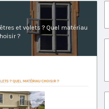
tres et volets ? Quel matériau
hoisir ?
ETS ? QUEL MATÉRIAU CHOISIR ?