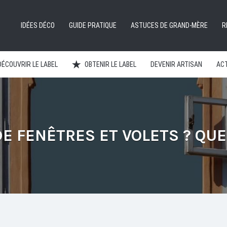
IDÉES DÉCO
GUIDE PRATIQUE
ASTUCES DE GRAND-MÈRE
R
DÉCOUVRIR LE LABEL
OBTENIR LE LABEL
DEVENIR ARTISAN
ACT
 FENÊTRES ET VOLETS ? QUE