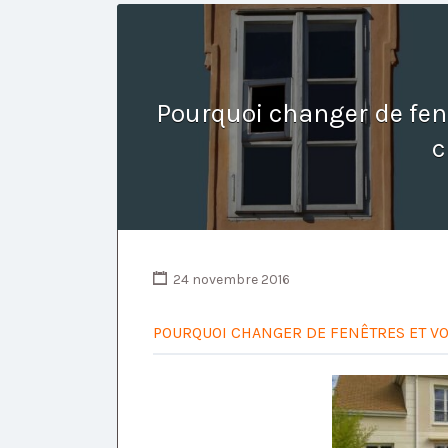
Pourquoi changer de fenê
c
24 novembre 2016
POURQUOI CHANGER DE FENÊTRES ET VOL