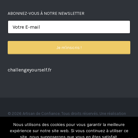
ABONNEZ-VOUS À NOTRE NEWSLETTER
challengeyourself.fr
© 2026 Artisan de Confiance. Tous droits réservés. Une réalisation
Alexandre Ionoff.
Nous utilisons des cookies pour vous garantir la meilleure
expérience sur notre site web. Si vous continuez à utiliser ce
site, nous supposerons que vous en êtes satisfait.