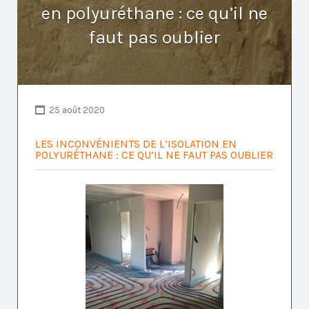
en polyuréthane : ce qu’il ne
faut pas oublier
25 août 2020
LES INCONVÉNIENTS DE L’ISOLATION EN
POLYURÉTHANE : CE QU’IL NE FAUT PAS OUBLIER