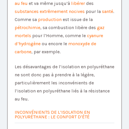
au feu
et va même jusqu’à
libérer
des
substances extrêmement nocives
pour la
santé
.
Comme sa
production
est issue de la
pétrochimie
, sa combustion libère des
gaz
mortels
pour l’Homme, comme le
cyanure
d’hydrogène
ou encore le
monoxyde de
carbone
, par exemple.
Les désavantages de l’isolation en polyuréthane
ne sont donc pas à prendre à la légère,
particulièrement les inconvénients de
l’isolation en polyuréthane liés à la résistance
au feu.
INCONVÉNIENTS DE L’ISOLATION EN
POLYURÉTHANE : LE CONFORT D’ÉTÉ