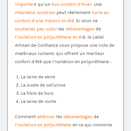
importan
t qu’un
bon confort d’hiver.
Une
mauvaise isolation
peut réellement
nuire au
confort d’une maison en été
. Si vous ne
souhaitez pas
subir
les
désavantages
de
l’isolation en polyuréthane en ét
é, le Label
Artisan de Confiance vous propose une liste de
matériaux isolants qui offrent un meilleur
confort d’été que l’isolation en polyuréthane :
La laine de verre
La ouate de cellulose
La fibre de bois
La laine de roche
Comment
atténuer
les
désavantages
de
l’isolation en polyuréthane
en ce qui concerne