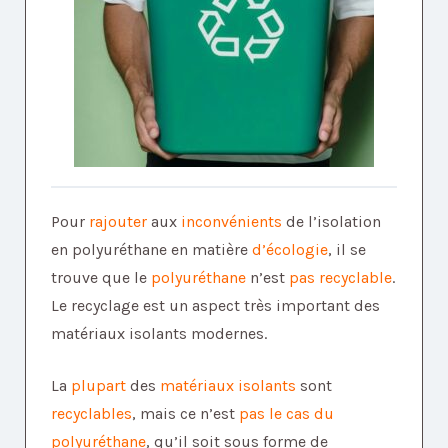
Pour
rajouter
aux
inconvénients
de l’isolation
en polyuréthane en matière
d’écologie
, il se
trouve que le
polyuréthane
n’est
pas recyclable
.
Le recyclage est un aspect très important des
matériaux isolants modernes.
La
plupart
des
matériaux isolants
sont
recyclables
, mais ce n’est
pas le cas du
polyuréthane
, qu’il soit sous forme de