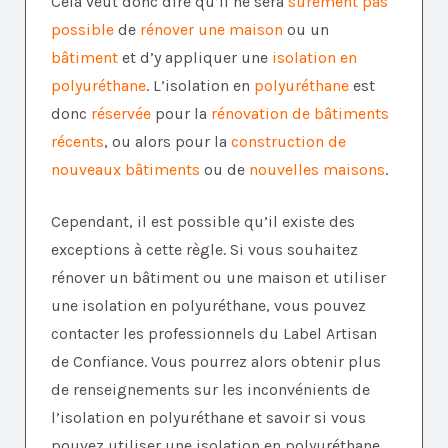
Cela veut donc dire qu’il ne sera
sûrement pas
possible
de
rénover une maison
ou un
bâtiment
et d’y appliquer une
isolation en
polyuréthane
. L’isolation en
polyuréthane
est
donc
réservée
pour la
rénovation de bâtiments
récents
, ou alors pour la
construction de
nouveaux bâtiments
ou de
nouvelles maisons
.
Cependant, il est possible qu’il existe des
exceptions à cette règle. Si vous souhaitez
rénover un bâtiment ou une maison et utiliser
une isolation en polyuréthane, vous pouvez
contacter les professionnels du Label Artisan
de Confiance. Vous pourrez alors obtenir plus
de renseignements sur les inconvénients de
l’isolation en polyuréthane et savoir si vous
pouvez utiliser une isolation en polyuréthane.