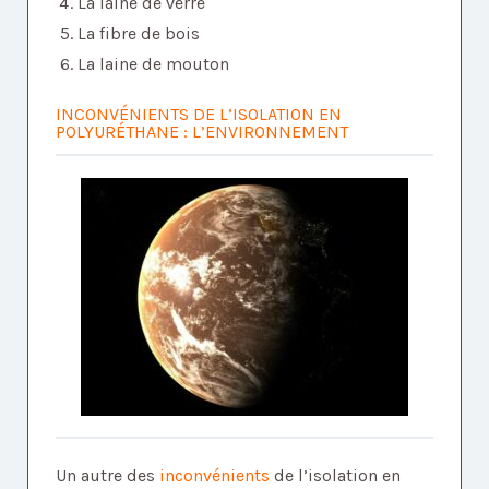
La laine de verre
La fibre de bois
La laine de mouton
INCONVÉNIENTS DE L’ISOLATION EN
POLYURÉTHANE : L’ENVIRONNEMENT
Un autre des
inconvénients
de l’isolation en