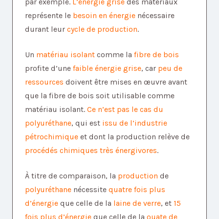
par exemple.
L’énergie grise
des matériaux
représente le
besoin en énergie
nécessaire
durant leur
cycle de production
.
Un
matériau isolant
comme la
fibre de bois
profite d’une
faible énergie grise
, car
peu de
ressources
doivent être mises en œuvre avant
que la fibre de bois soit utilisable comme
matériau isolant.
Ce n’est pas le cas du
polyuréthane
, qui est
issu de l’industrie
pétrochimique
et dont la production relève de
procédés chimiques très énergivores
.
À titre de comparaison, la
production
de
polyuréthane
nécessite
quatre fois plus
d’énergie
que celle de la
laine de verre
, et
15
fois plus d’énergie
que celle de la
ouate de