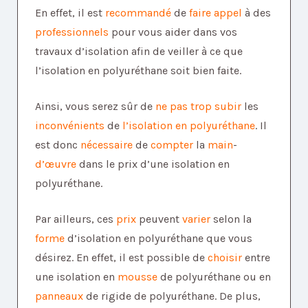
En effet, il est
recommandé
de
faire appel
à des
professionnels
pour vous aider dans vos
travaux d’isolation afin de veiller à ce que
l’isolation en polyuréthane soit bien faite.
Ainsi, vous serez sûr de
ne pas trop subir
les
inconvénients
de
l’isolation en polyuréthane
. Il
est donc
nécessaire
de
compter
la
main
-
d’œuvre
dans le prix d’une isolation en
polyuréthane.
Par ailleurs, ces
prix
peuvent
varier
selon la
forme
d’isolation en polyuréthane que vous
désirez. En effet, il est possible de
choisir
entre
une isolation en
mousse
de polyuréthane ou en
panneaux
de rigide de polyuréthane. De plus,