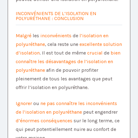
INCONVÉNIENTS DE L’ISOLATION EN
POLYURÉTHANE : CONCLUSION
Malgré
les
inconvénients
de
l’isolation en
polyuréthane
, cela reste une
excellente solution
d’isolation
. Il est tout de même
crucial
de
bien
connaître les désavantages de l’isolation en
polyuréthane
afin de pouvoir profiter
pleinement de tous les avantages que peut
offrir l’isolation en polyuréthane.
Ignorer
ou
ne pas connaître les inconvénients
de l’isolation en polyuréthane
peut engendrer
d’énormes conséquences
sur le long terme, ce
qui peut potentiellement nuire au confort de
votre maison.