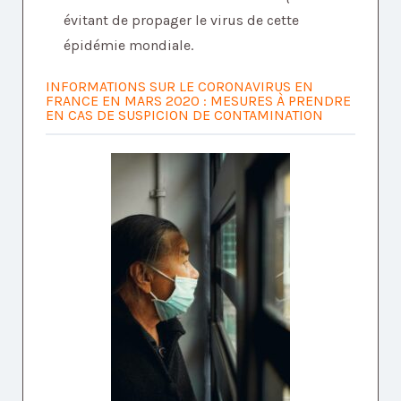
évitant de propager le virus de cette
épidémie mondiale.
INFORMATIONS SUR LE CORONAVIRUS EN
FRANCE EN MARS 2020 : MESURES À PRENDRE
EN CAS DE SUSPICION DE CONTAMINATION