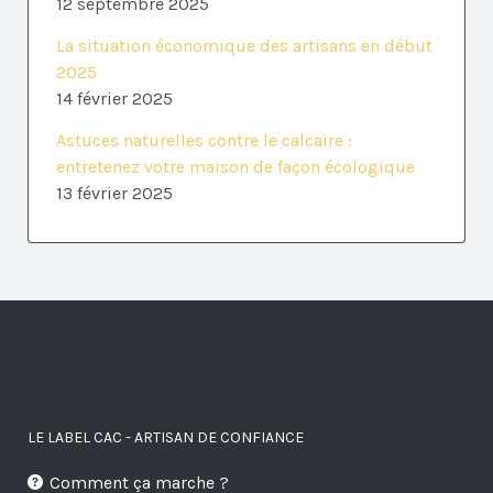
12 septembre 2025
La situation économique des artisans en début
2025
14 février 2025
Astuces naturelles contre le calcaire :
entretenez votre maison de façon écologique
13 février 2025
LE LABEL CAC - ARTISAN DE CONFIANCE
Comment ça marche ?