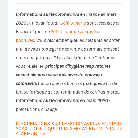
Informations sur le coronavirus en France en mars
2020
: un bilan lourd.
Déjà 3 morts
sont recensés en
France et près de
200 personnes dépistées
positives
. Vous recherchez quelles mesures adopter
afin de vous protéger de ce virus désormais présent
dans chaque pays ? Le Label Artisan de Confiance
vous relaie les
principes d'hygiène respiratoires
essentiels pour vous préserver du nouveau
coronavirus
ainsi que les bonnes pratiques afin de
limiter le risque de contamination de ce virus mortel.
Informations sur le coronavirus en mars 2020
:
précautions d'usage.
INFORMATIONS SUR LE CORONAVIRUS EN MARS
2020 : DES INQUIÉTUDES GOUVERNEMENTALES
ALARMANTES