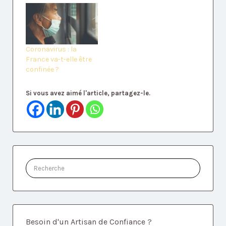
Coronavirus : la
France va-t-elle être
confinée ?
Si vous avez aimé l'article, partagez-le.
Rechercher:
Besoin d'un Artisan de Confiance ?