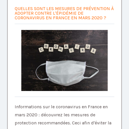
QUELLES SONT LES MESURES DE PRÉVENTION À
ADOPTER CONTRE L'ÉPIDÉMIE DE
CORONAVIRUS EN FRANCE EN MARS 2020 ?
Informations sur le coronavirus en France en
mars 2020 : découvrez les mesures de
protection recommandées. Ceci afin d'éviter la