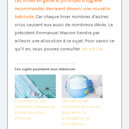
Les mises en garde et principes d'hygiène
recommandés devraient devenir une nouvelle
habitude
. Car chaque hiver nombres d'autres
virus causent eux aussi de nombreux décès. Le
président Emmanuel Macron tiendra par
ailleurs une allocution à ce sujet. Pour savoir ce
qu'il en, vous pouvez consulter
cet article
.
Ces sujets pourraient vous intéresser
Coronavirus : les
Fermeture des
nouvelles mesures de
frontières en France
protection plus
pour éviter la
efficaces
propagation du
coronavirus