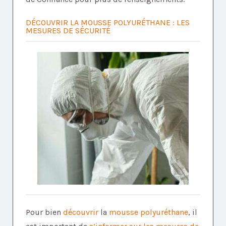
DÉCOUVRIR LA MOUSSE POLYURÉTHANE : LES
MESURES DE SÉCURITÉ
Pour bien
découvrir
la
mousse polyuréthane
, il