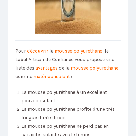
Pour
découvrir
la
mousse polyuréthane
, le
Label Artisan de Confiance vous propose une
liste des
avantages
de la
mousse polyuréthane
comme
matériau isolant
:
La mousse polyuréthane à un excellent
pouvoir isolant
La mousse polyuréthane profite d’une très
longue durée de vie
La mousse polyuréthane ne perd pas en
capacité isolante avec le temps