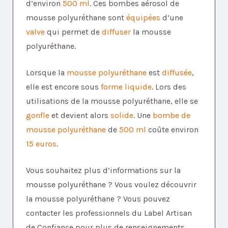
d’environ
500 ml
. Ces bombes aérosol de
mousse polyuréthane sont
équipées
d’une
valve
qui permet de
diffuser
la mousse
polyuréthane.
Lorsque la
mousse polyuréthane
est
diffusée
,
elle est encore sous
forme liquide
. Lors des
utilisations de la mousse polyuréthane, elle se
gonfle
et devient alors
solide
. Une
bombe de
mousse polyuréthane
de
500 ml
coûte environ
15 euros
.
Vous souhaitez plus d’informations sur la
mousse polyuréthane ? Vous voulez découvrir
la mousse polyuréthane ? Vous pouvez
contacter les professionnels du Label Artisan
de Confiance pour plus de renseignements.