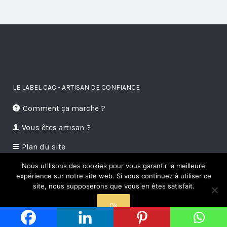
LE LABEL CAC - ARTISAN DE CONFIANCE
Comment ça marche ?
Vous êtes artisan ?
Plan du site
Mentions légales
Nous utilisons des cookies pour vous garantir la meilleure
expérience sur notre site web. Si vous continuez à utiliser ce
Contactez-nous
site, nous supposerons que vous en êtes satisfait.
Ok
ABONNEZ-VOUS À NOTRE NEWSLETTER