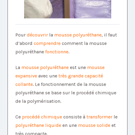
Pour
découvrir
la
mousse polyuréthane
, il faut
d’abord
comprendre
comment la mousse
polyuréthane
fonctionne
.
La
mousse polyuréthane
est une
mousse
expansive
avec une
très grande capacité
collante
. Le fonctionnement de la mousse
polyuréthane se base sur le procédé chimique
de la polymérisation.
Ce
procédé chimique
consiste à
transformer
le
polyuréthane
liquide
en une
mousse solide
et
très compacte.