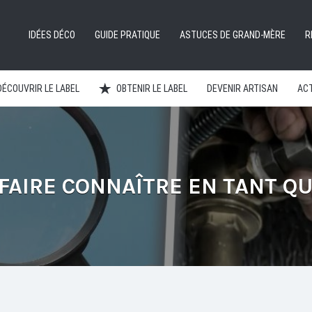
IDÉES DÉCO
GUIDE PRATIQUE
ASTUCES DE GRAND-MÈRE
R
DÉCOUVRIR LE LABEL
OBTENIR LE LABEL
DEVENIR ARTISAN
ACT
FAIRE CONNAÎTRE EN TANT QU