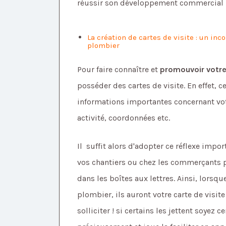
réussir son développement commercial 
La création de cartes de visite : un inc
plombier
Pour faire connaître et
promouvoir votre
posséder des cartes de visite. En effet, c
informations importantes concernant vot
activité, coordonnées etc.
Il suffit alors d'adopter ce réflexe impo
vos chantiers ou chez les commerçants 
dans les boîtes aux lettres. Ainsi, lors
plombier, ils auront votre carte de visit
solliciter ! si certains les jettent soyez