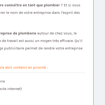
e connaître en tant que plombier
? Et si vous
crer le nom de votre entreprise dans l'esprit des
reprise de plomberie
autour de chez vous, le
de travail est aussi un moyen très efficace. Qu’il
ge publicitaire permet de rendre votre entreprise
e doit contenir en priorité :
rie
ite internet)