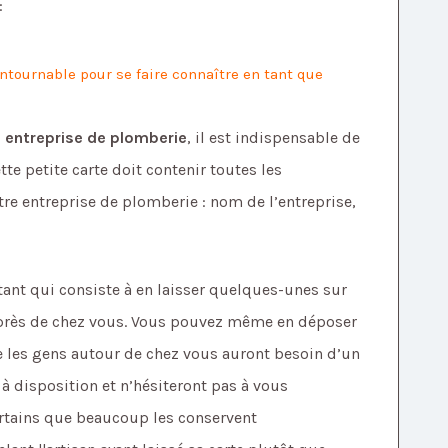
:
ontournable pour se faire connaître en tant que
 entreprise de plomberie
, il est indispensable de
ette petite carte doit contenir toutes les
re entreprise de plomberie : nom de l’entreprise,
rtant qui consiste à en laisser quelques-unes sur
près de chez vous. Vous pouvez même en déposer
que les gens autour de chez vous auront besoin d’un
e à disposition et n’hésiteront pas à vous
 certains que beaucoup les conservent