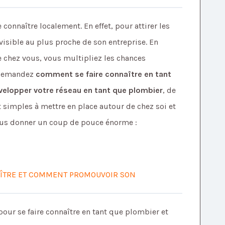
e connaître localement. En effet, pour attirer les
 visible au plus proche de son entreprise. En
e chez vous, vous multipliez les chances
s demandez
comment se faire connaître en tant
velopper votre réseau en tant que plombier
, de
simples à mettre en place autour de chez soi et
ous donner un coup de pouce énorme :
NAÎTRE ET COMMENT PROMOUVOIR SON
our se faire connaître en tant que plombier et