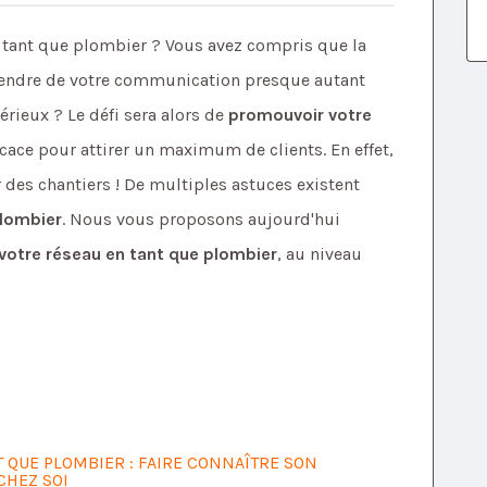
n tant que plombier ? Vous avez compris que la
épendre de votre communication presque autant
érieux ? Le défi sera alors de
promouvoir votre
cace pour attirer un maximum de clients. En effet,
 des chantiers ! De multiples astuces existent
plombier
. Nous vous proposons aujourd'hui
votre réseau en tant que plombier
, au niveau
 QUE PLOMBIER : FAIRE CONNAÎTRE SON
CHEZ SOI