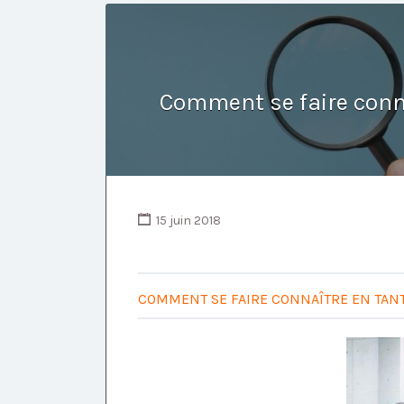
Comment se faire conn
15 juin 2018
COMMENT SE FAIRE CONNAÎTRE EN TAN