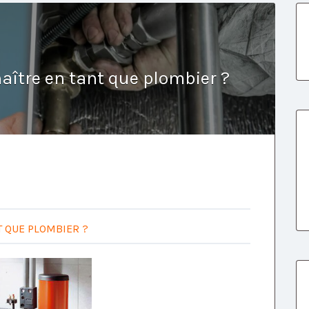
aître en tant que plombier ?
T QUE PLOMBIER ?