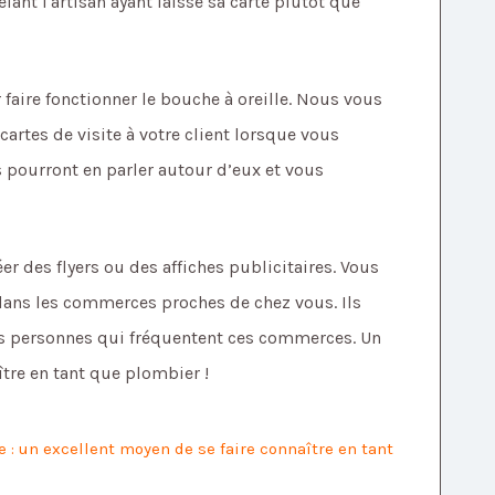
lant l'artisan ayant laissé sa carte plutôt que
r faire fonctionner le bouche à oreille. Nous vous
artes de visite à votre client lorsque vous
ls pourront en parler autour d’eux et vous
r des flyers ou des affiches publicitaires. Vous
r dans les commerces proches de chez vous. Ils
les personnes qui fréquentent ces commerces. Un
ître en tant que plombier !
re : un excellent moyen de se faire connaître en tant