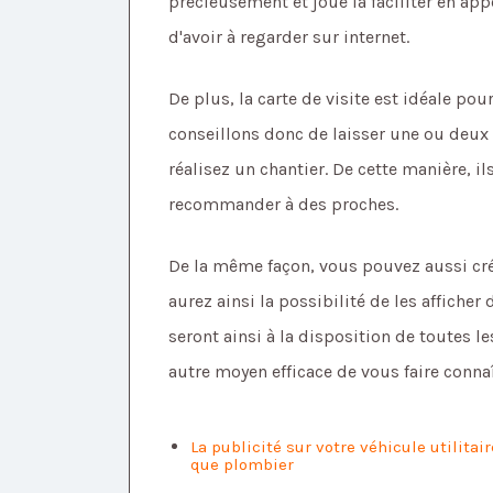
précieusement et joue la faciliter en appe
d'avoir à regarder sur internet.
De plus, la carte de visite est idéale pou
conseillons donc de laisser une ou deux c
réalisez un chantier. De cette manière, i
recommander à des proches.
De la même façon, vous pouvez aussi crée
aurez ainsi la possibilité de les affiche
seront ainsi à la disposition de toutes 
autre moyen efficace de vous faire conna
La publicité sur votre véhicule utilitai
que plombier