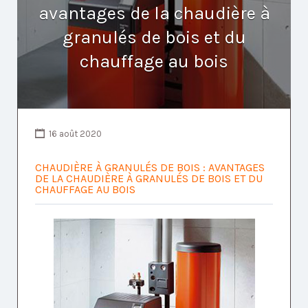
avantages de la chaudière à
granulés de bois et du
chauffage au bois
16 août 2020
CHAUDIÈRE À GRANULÉS DE BOIS : AVANTAGES
DE LA CHAUDIÈRE À GRANULÉS DE BOIS ET DU
CHAUFFAGE AU BOIS