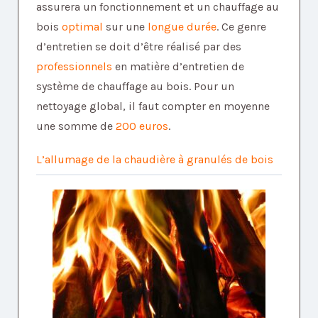
assurera un fonctionnement et un chauffage au
bois
optimal
sur une
longue durée
. Ce genre
d’entretien se doit d’être réalisé par des
professionnels
en matière d’entretien de
système de chauffage au bois. Pour un
nettoyage global, il faut compter en moyenne
une somme de
200 euros
.
L’allumage de la chaudière à granulés de bois