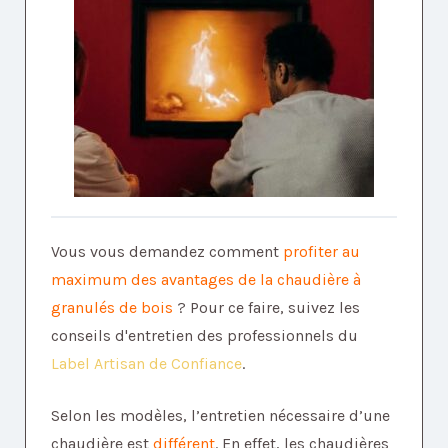
Vous vous demandez comment
profiter au
maximum des avantages de la chaudière à
granulés de bois
? Pour ce faire, suivez les
conseils d'entretien des professionnels du
Label Artisan de Confiance
.
Selon les modèles, l’entretien nécessaire d’une
chaudière est
différent
. En effet, les chaudières