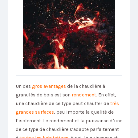
Un des
gros avantages
de la chaudière à
granulés de bois est son
rendement
. En effet,
une chaudière de ce type peut chauffer de
très
grandes surfaces
, peu importe la qualité de
l’isolement. Le rendement et la puissance d’une
de ce type de chaudière s’adapte parfaitement
à
toutes les habitations
. Ainsi, la puissance et