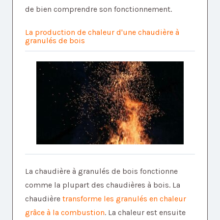
de bien comprendre son fonctionnement.
La production de chaleur d'une chaudière à
granulés de bois
La chaudière à granulés de bois fonctionne
comme la plupart des chaudières à bois. La
chaudière
transforme les granulés en chaleur
grâce à la combustion
. La chaleur est ensuite