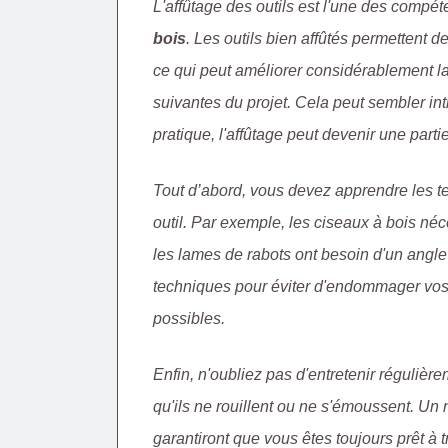
L'affûtage des outils est l'une des compét
bois
. Les outils bien affûtés permettent d
ce qui peut améliorer considérablement la q
suivantes du projet. Cela peut sembler int
pratique, l'affûtage peut devenir une part
Tout d’abord, vous devez apprendre les 
outil. Par exemple, les ciseaux à bois néc
les lames de rabots ont besoin d'un angle d
techniques pour éviter d'endommager vos ou
possibles.
Enfin, n'oubliez pas d'entretenir régulière
qu'ils ne rouillent ou ne s'émoussent. Un n
garantiront que vous êtes toujours prêt à tr