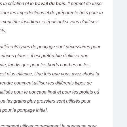
 la création et le
travail du bois
. Il permet de lisser
iner les imperfections et de préparer le bois pour la
ment être fastidieux et épuisant si vous n'utilisez
ils.
ifférents types de ponçage sont nécessaires pour
rfaces planes, il est préférable d'utiliser une
e, tandis que pour les bords courbes ou les
st plus efficace. Une fois que vous avez choisi la
endre comment utiliser les différents types de
utilisés pour le ponçage final et pour les projets où
que les grains plus grossiers sont utilisés pour
 pour le ponçage initial.
 comment utiliser correctement la ponceuse pour