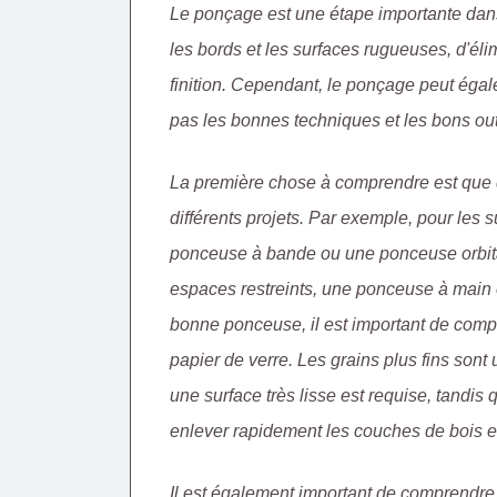
Le ponçage est une étape importante dans
les bords et les surfaces rugueuses, d'élim
finition. Cependant, le ponçage peut égale
pas les bonnes techniques et les bons out
La première chose à comprendre est que d
différents projets. Par exemple, pour les su
ponceuse à bande ou une ponceuse orbital
espaces restreints, une ponceuse à main e
bonne ponceuse, il est important de compr
papier de verre. Les grains plus fins sont 
une surface très lisse est requise, tandis 
enlever rapidement les couches de bois et
Il est également important de comprendre