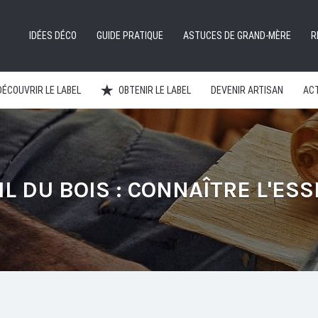
IDÉES DÉCO
GUIDE PRATIQUE
ASTUCES DE GRAND-MÈRE
R
DÉCOUVRIR LE LABEL
OBTENIR LE LABEL
DEVENIR ARTISAN
ACT
IL DU BOIS : CONNAÎTRE L'ESS