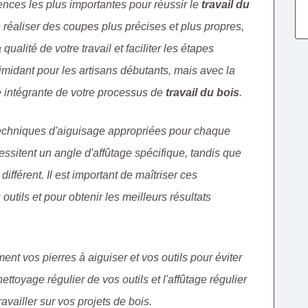
ences les plus importantes pour réussir le
travail du
e réaliser des coupes plus précises et plus propres,
ualité de votre travail et faciliter les étapes
imidant pour les artisans débutants, mais avec la
ie intégrante de votre processus de
travail du bois
.
techniques d'aiguisage appropriées pour chaque
essitent un angle d'affûtage spécifique, tandis que
ifférent. Il est important de maîtriser ces
tils et pour obtenir les meilleurs résultats
ment vos pierres à aiguiser et vos outils pour éviter
ettoyage régulier de vos outils et l'affûtage régulier
availler sur vos projets de bois.