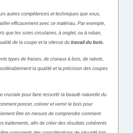
usieurs autres compétences et techniques que vous,
vailler efficacement avec ce matériau. Par exemple,
tels que les scies circulaires, à onglet, ou à ruban,
ualité de la coupe et la vitesse du
travail du bois.
rents types de fraises, de ciseaux à bois, de rabots,
nsidérablement la qualité et la précision des coupes
 cruciale pour faire ressortir la beauté naturelle du
ment poncer, colorer et vernir le bois pour
également être en mesure de comprendre comment
es traitements, afin de créer des résultats cohérents
tre conscients des considérations de sécurité lors