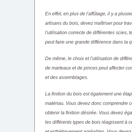
En effet, en plus de l'affûtage, il y a pl
artisans du bois, devez maîtriser pour tra
l'utilisation correcte de différentes scies, 
peut faire une grande différence dans la q
De même, le choix et l'utilisation de diffé
de marteaux et de pinces peut affecter co
et des assemblages.
La finition du bois est également une étape
matériau. Vous devez donc comprendre com
obtenir la finition désirée. Vous devez 
les différents types de bois réagissent à c
et esthétiquement agréables. Vous devez ê