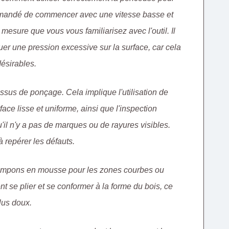
ommandé de commencer avec une vitesse basse et
esure que vous vous familiarisez avec l'outil. Il
er une pression excessive sur la surface, car cela
ésirables.
essus de ponçage. Cela implique l'utilisation de
face lisse et uniforme, ainsi que l'inspection
'il n'y a pas de marques ou de rayures visibles.
à repérer les défauts.
 tampons en mousse pour les zones courbes ou
se plier et se conformer à la forme du bois, ce
lus doux.