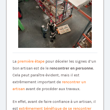
La
première étape
pour déceler les signes d’un
bon artisan est de le
rencontrer en personne
.
Cela peut paraître évident, mais il est
extrêmement important de
rencontrer un
artisan
avant de procéder aux travaux.
En effet, avant de faire confiance à un artisan, il
est
extrêmement bénéfique de se rencontrer