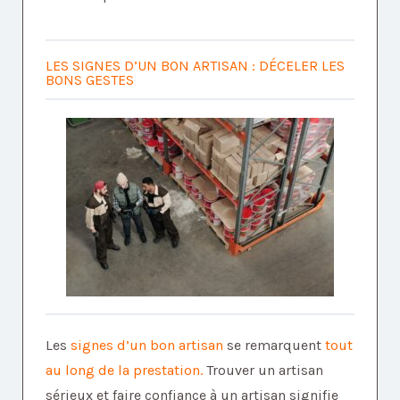
LES SIGNES D’UN BON ARTISAN : DÉCELER LES
BONS GESTES
Les
signes d’un bon artisan
se remarquent
tout
au long de la prestation.
Trouver un artisan
sérieux et faire confiance à un artisan signifie