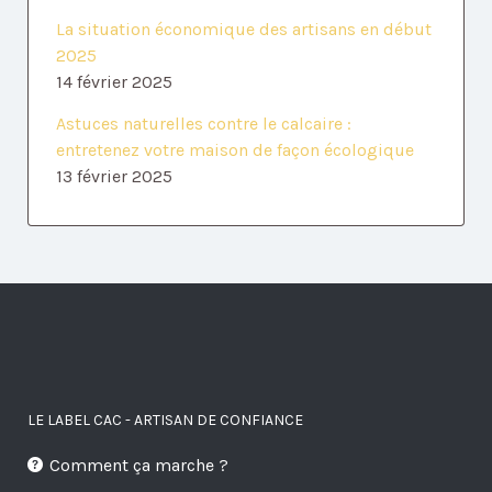
La situation économique des artisans en début
2025
14 février 2025
Astuces naturelles contre le calcaire :
entretenez votre maison de façon écologique
13 février 2025
LE LABEL CAC - ARTISAN DE CONFIANCE
Comment ça marche ?