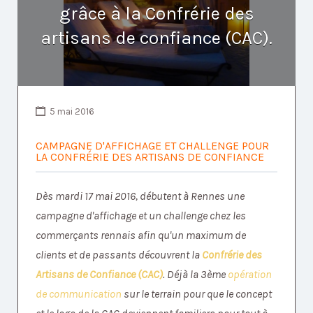
grâce à la Confrérie des
artisans de confiance (CAC).
5 mai 2016
CAMPAGNE D'AFFICHAGE ET CHALLENGE POUR
LA CONFRÉRIE DES ARTISANS DE CONFIANCE
Dès mardi 17 mai 2016, débutent à Rennes une
campagne d'affichage et un challenge chez les
commerçants rennais afin qu'un maximum de
clients et de passants découvrent la
Confrérie des
Artisans de Confiance (CAC)
. Déjà la 3ème
opération
de communication
sur le terrain pour que le concept