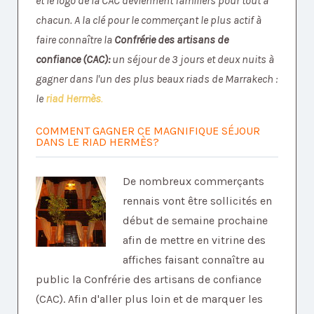
et le logo de la CAC deviennent familiers pour tout à
chacun. A la clé pour le commerçant le plus actif à
faire connaître la
Confrérie des artisans de
confiance
(CAC):
un séjour de 3 jours et deux nuits à
gagner dans l'un des plus beaux riads de Marrakech :
le
riad Hermès
.
COMMENT GAGNER CE MAGNIFIQUE SÉJOUR
DANS LE RIAD HERMÈS?
De nombreux commerçants
rennais vont être sollicités en
début de semaine prochaine
afin de mettre en vitrine des
affiches faisant connaître au
public la Confrérie des artisans de confiance
(CAC). Afin d'aller plus loin et de marquer les