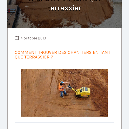
terrassier
4 octobre 2019
COMMENT TROUVER DES CHANTIERS EN TANT
QUE TERRASSIER ?