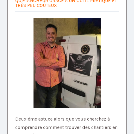
QU'ÉTANCHEUR GRÂCE À UN OUTIL PRATIQUE ET
TRÈS PEU COÛTEUX
Deuxième astuce alors que vous cherchez à
comprendre comment trouver des chantiers en