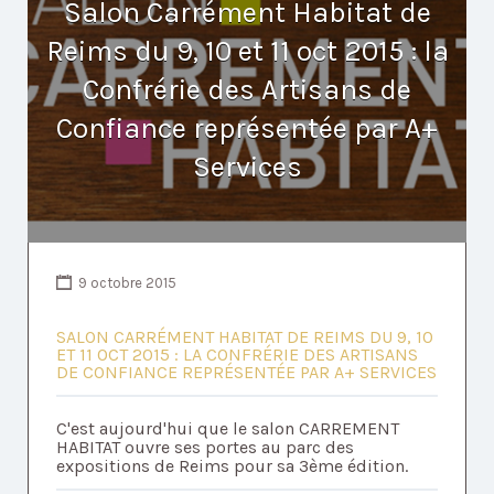
Salon Carrément Habitat de
Reims du 9, 10 et 11 oct 2015 : la
Confrérie des Artisans de
Confiance représentée par A+
Services
9 octobre 2015
SALON CARRÉMENT HABITAT DE REIMS DU 9, 10
ET 11 OCT 2015 : LA CONFRÉRIE DES ARTISANS
DE CONFIANCE REPRÉSENTÉE PAR A+ SERVICES
C'est aujourd'hui que le salon CARREMENT
HABITAT ouvre ses portes au parc des
expositions de Reims pour sa 3ème édition.