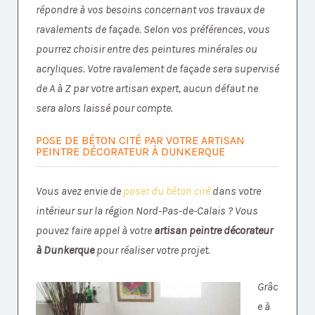
répondre à vos besoins concernant vos travaux de
ravalements de façade. Selon vos préférences, vous
pourrez choisir entre des peintures minérales ou
acryliques. Votre ravalement de façade sera supervisé
de A à Z par votre artisan expert, aucun défaut ne
sera alors laissé pour compte.
POSE DE BÉTON CITÉ PAR VOTRE ARTISAN
PEINTRE DÉCORATEUR À DUNKERQUE
Vous avez envie de
poser du béton ciré
dans votre
intérieur sur la région Nord-Pas-de-Calais ? Vous
pouvez faire appel à votre
artisan peintre décorateur
à Dunkerque
pour réaliser votre projet.
Grâc
e à