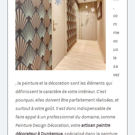
,
co
m
me
vo
us
le
sa
vez
, la peinture et la décoration sont les éléments qui
définissent le caractère de votre intérieur. C’est
pourquoi, elles doivent être parfaitement réalisées, et
surtout à votre goût. Il est donc indispensable de
faire appel à un professionnel du domaine, comme
Peinture Design Décoration, votre
artisan peintre
décorateur à Dunkerque,
spécialisé dans la peinture