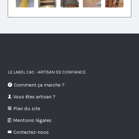
LE LABEL CAC - ARTISAN DE CONFIANCE
Comment ça marche ?
Vous êtes artisan ?
Plan du site
Mentions légales
Contactez-nous