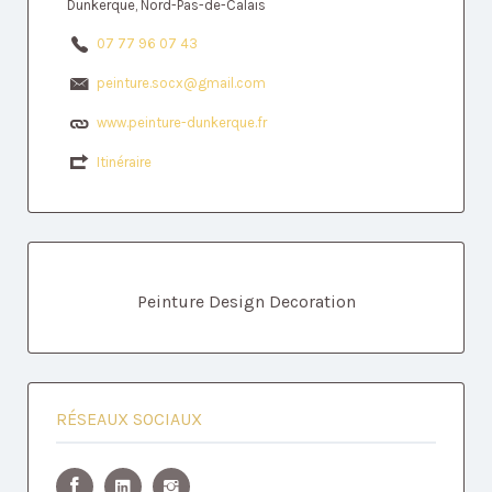
Dunkerque, Nord-Pas-de-Calais
07 77 96 07 43
peinture.socx@gmail.com
www.peinture-dunkerque.fr
Itinéraire
Peinture Design Decoration
RÉSEAUX SOCIAUX