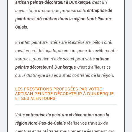
artisan peintre décorateur à Dunkerque
, c’est un
savoir-faire unique que propose cette
entreprise de
peinture et décoration dans la région Nord-Pas-de-
Calais
.
En effet, peinture intérieure et extérieure, béton ciré,
ravalement de façade, ou encore pose de revêtements
souples, plus rien n’a de secret pour votre
artisan
peintre décorateur à Dunkerque
. C’est d’ailleurs ce
qui le distingue de ses autres confrères de la région.
LES PRESTATIONS PROPOSÉES PAR VOTRE
ARTISAN PEINTRE DÉCORATEUR À DUNKERQUE
ET SES ALENTOURS
Votre
entreprise de peinture et décoration dans la
région Nord-Pas-de-Calais
réalise vos travaux de
peinture et de plâtrerie, mais repense également vos