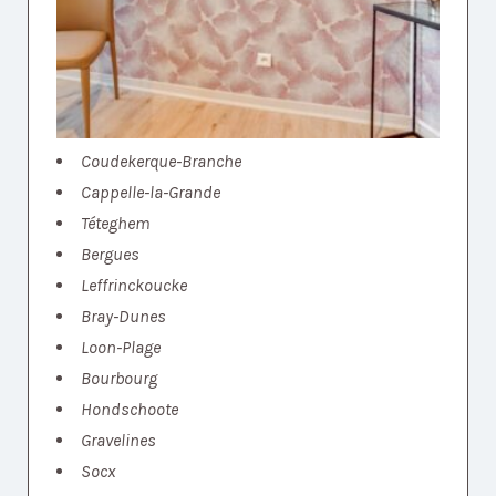
Coudekerque-Branche
Cappelle-la-Grande
Téteghem
Bergues
Leffrinckoucke
Bray-Dunes
Loon-Plage
Bourbourg
Hondschoote
Gravelines
Socx