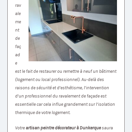
rav
ale
me
nt
de
faç
ad
e
est le fait de restaurer ou remettre à neuf un bâtiment
(logement ou local professionnel). Au-delà des
raisons de sécurité et d’esthétisme, l’intervention
d’un professionnel du ravalement de façade est
essentielle car cela influe grandement sur l’isolation
thermique de votre logement.
Votre
artisan peintre décorateur à Dunkerque
saura