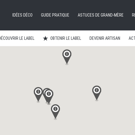
IDÉES DÉCO
GUIDE PRATIQUE
ASTUCES DE GRAND-MÈRE
R
DÉCOUVRIR LE LABEL
OBTENIR LE LABEL
DEVENIR ARTISAN
ACT