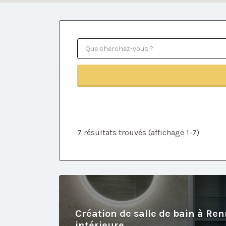
7 résultats trouvés (affichage 1-7)
Création de salle de bain à Re
intérieure