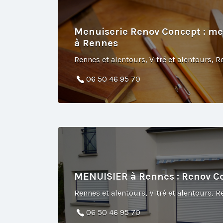
Menuiserie Renov Concept : m
à Rennes
06 50 46 95 70
MENUISIER à Rennes : Renov C
06 50 46 95 70