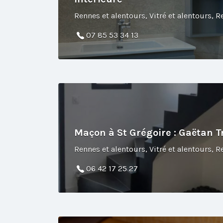
07 85 53 34 13
Maçon à St Grégoire : Gaëtan 
06 42 17 25 27