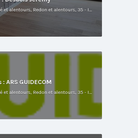
Rennes et alentours, Vitré et alentours, Redon et alentours, 35 - Ille-et-Vilaine
es : ARS GUIDECOM
Rennes et alentours, Vitré et alentours, Redon et alentours, 35 - Ille-et-Vilaine