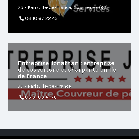
75 - Paris, Ile-de-France, Courneuve (93)
06 10 67 22 43
Entreprise Jonathan : entreprise
de couverture et charpente en Ile
de France
75 - Paris, Ile-de-France
06 31 03 41 76